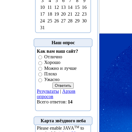
3
4
5
6
7
8
9
10
11
12
13
14
15
16
17
18
19
20
21
22
23
24
25
26
27
28
29
30
31
Наш опрос
Как вам наш сайт?
Отлично
Хорошо
Можно и лучше
Плохо
Ужасно
Результаты
|
Архив
опросов
Всего ответов:
14
Карта звёздного неба
TM
Please enable JAVA
to