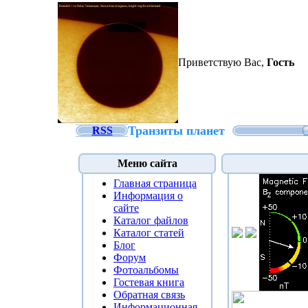
Приветствую Вас
,
Гость
Транзиты планет
RSS
Меню сайта
Главная страница
Информация о
сайте
Каталог файлов
Каталог статей
Блог
Форум
Фотоальбомы
Гостевая книга
Обратная связь
Информационная