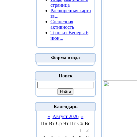
страница
Расширенная карта
зв...
Солнечная
активность
Транзит Венеры 6
июн...
Форма входа
Поиск
Календарь
«
Август 2026
»
Пн
Вт
Ср
Чт
Пт
Сб
Вс
1
2