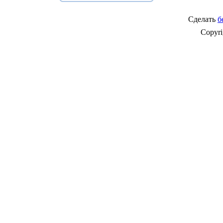
Сделать
б
Copyr