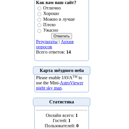
Как вам наш сайт?
Отлично
Хорошо
Можно и лучше
Плохо
Ужасно
Результаты
|
Архив
опросов
Всего ответов:
14
Карта звёздного неба
TM
Please enable JAVA
to
use the Mini-
AstroViewer
night sky map
.
Статистика
Онлайн всего:
1
Гостей:
1
Пользователей:
0