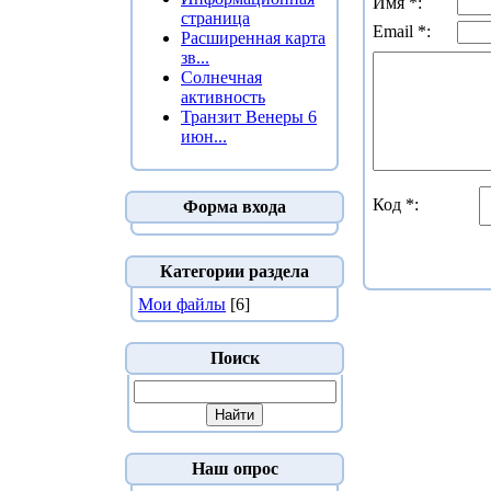
Имя *:
страница
Email *:
Расширенная карта
зв...
Солнечная
активность
Транзит Венеры 6
июн...
Код *:
Форма входа
Категории раздела
Мои файлы
[6]
Поиск
Наш опрос