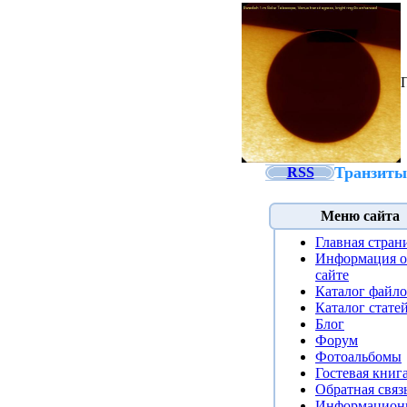
Транзиты
RSS
Меню сайта
Главная стран
Информация о
сайте
Каталог файл
Каталог стате
Блог
Форум
Фотоальбомы
Гостевая книг
Обратная связ
Информацион