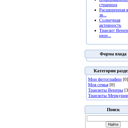
страница
Расширенная к
зв...
Солнечная
активность
Транзит Венер
июн...
Форма входа
Категории разде
Мои фотографии
[0]
Моя семья
[0]
Транзиты Венеры
[3
Транзиты Меркурия
Поиск